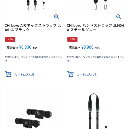
CHI Levo AIR ネックストラップ JL
CHI Levo ハンドストラップ JLH04
A01A ブラック
A スチールグレー
NEW
NEW
¥
8,800
¥
8,800
販売価格
販売価格
税込
税込
耐久性に優れ、ワンタッチで着脱可能なカメラストラッ
耐久性に優れ、ワンタッチで着脱可能なカメラストラッ
プ
プ
カートに入れる
カートに入れる