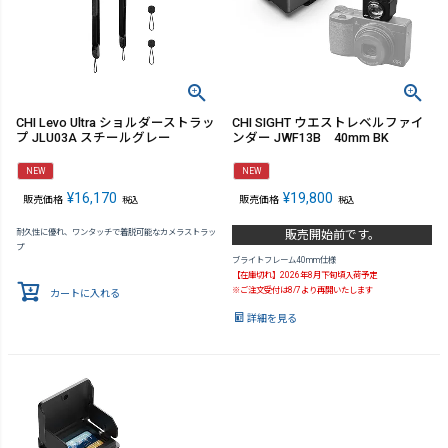
CHI Levo Ultra ショルダーストラッ
CHI SIGHT ウエストレベルファイ
プ JLU03A スチールグレー
ンダー JWF13B 40mm BK
NEW
NEW
¥
16,170
¥
19,800
販売価格
販売価格
税込
税込
耐久性に優れ、ワンタッチで着脱可能なカメラストラッ
販売開始前です。
プ
ブライトフレーム40mm仕様
【在庫切れ】2026年8月下旬頃入荷予定
※ご注文受付は8/7より再開いたします
カートに入れる
詳細を見る