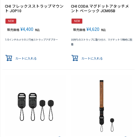
CHI フレックスストラップマウン
CHI CODA マグドットアタッチメ
ト JOP10
ント ベーシック JCM05B
NEW
NEW
¥
4,400
¥
4,620
販売価格
販売価格
税込
税込
1/4インチカメラネジ穴用ストラップアダプター
お持ちのストラップに取り付け、マグドットで瞬時に脱
着
カートに入れる
カートに入れる