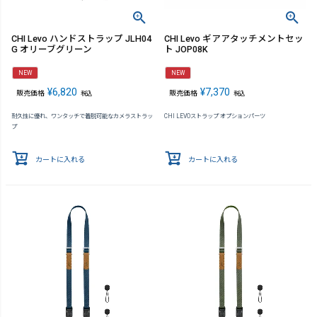
CHI Levo ハンドストラップ JLH04
CHI Levo ギアアタッチメントセッ
G オリーブグリーン
ト JOP08K
NEW
NEW
¥
6,820
¥
7,370
販売価格
販売価格
税込
税込
耐久性に優れ、ワンタッチで着脱可能なカメラストラッ
CHI LEVOストラップ オプションパーツ
プ
カートに入れる
カートに入れる