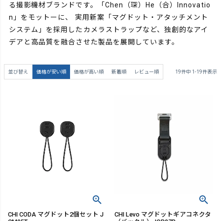
る撮影機材ブランドです。「Chen（琛）He（合）Innovatio
n」をモットーに、
実用新案「マグドット・アタッチメント
システム」を採用したカメラストラップなど、独創的なアイ
デアと高品質を融合させた製品を展開しています。
並び替え
価格が安い順
価格が高い順
新着順
レビュー順
19
件中
1
-
19
件表示
CHI CODA マグドット2個セット J
CHI Levo マグドットギアコネクタ