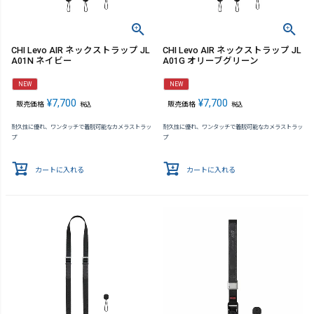
CHI Levo AIR ネックストラップ JL
CHI Levo AIR ネックストラップ JL
A01N ネイビー
A01G オリーブグリーン
NEW
NEW
¥
7,700
¥
7,700
販売価格
販売価格
税込
税込
耐久性に優れ、ワンタッチで着脱可能なカメラストラッ
耐久性に優れ、ワンタッチで着脱可能なカメラストラッ
プ
プ
カートに入れる
カートに入れる