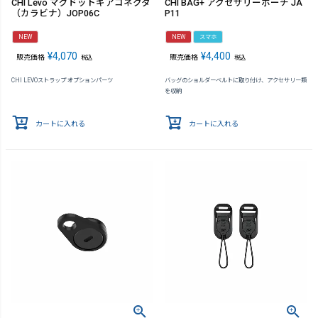
CHI Levo マグドットギアコネクタ
CHI BAG+ アクセサリーポーチ JA
（カラビナ）JOP06C
P11
NEW
NEW
スマホ
¥
4,070
¥
4,400
販売価格
販売価格
税込
税込
CHI LEVOストラップ オプションパーツ
バッグのショルダーベルトに取り付け、アクセサリー類
を収納
カートに入れる
カートに入れる