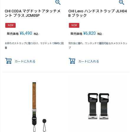
CHI CODA マグドットアタッチメ
CHI Levo ハンドストラップ JLH04
ント プラス JCM05P
B ブラック
NEW
NEW
¥
6,490
¥
6,820
販売価格
販売価格
税込
税込
お持ちのストラップに取り付け、マグドットで瞬時に脱
耐久性に優れ、ワンタッチで着脱可能なカメラストラッ
着
プ
カートに入れる
カートに入れる