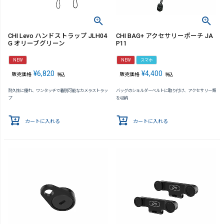
CHI Levo ハンドストラップ JLH04
CHI BAG+ アクセサリーポーチ JA
G オリーブグリーン
P11
NEW
NEW
スマホ
¥
6,820
¥
4,400
販売価格
販売価格
税込
税込
耐久性に優れ、ワンタッチで着脱可能なカメラストラッ
バッグのショルダーベルトに取り付け、アクセサリー類
プ
を収納
カートに入れる
カートに入れる