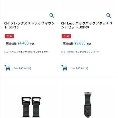
CHI フレックスストラップマウン
CHI Levo バックパックアタッチメ
ト JOP10
ントセット JOP09
NEW
NEW
¥
4,400
¥
9,680
販売価格
販売価格
税込
税込
1/4インチカメラネジ穴用ストラップアダプター
CHI LEVOストラップ オプションパーツ
カートに入れる
カートに入れる