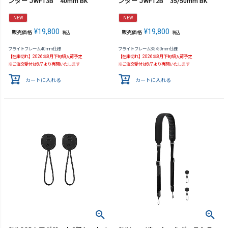
ンダー JWF13B 40mm BK
ンダー JWF12B 35/50mm BK
NEW
NEW
¥
19,800
¥
19,800
販売価格
販売価格
税込
税込
ブライトフレーム40mm仕様
ブライトフレーム35/50mm仕様
【在庫切れ】2026年8月下旬頃入荷予定
【在庫切れ】2026年8月下旬頃入荷予定
※ご注文受付は8/7より再開いたします
※ご注文受付は8/7より再開いたします
カートに入れる
カートに入れる