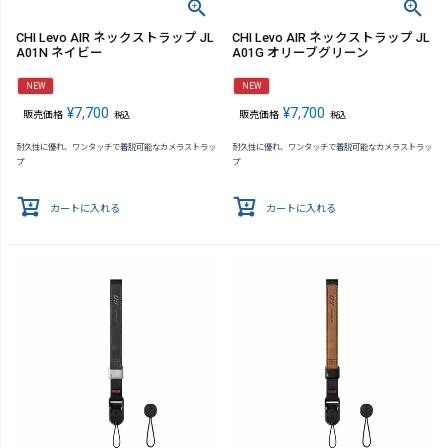
CHI Levo AIR ネックストラップ JL
CHI Levo AIR ネックストラップ JL
A01N ネイビー
A01G オリーブグリーン
NEW
NEW
¥
7,700
¥
7,700
販売価格
販売価格
税込
税込
耐久性に優れ、ワンタッチで着脱可能なカメラストラッ
耐久性に優れ、ワンタッチで着脱可能なカメラストラッ
プ
プ
カートに入れる
カートに入れる