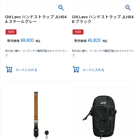
CHI Levo ハンドストラップ JLH04
CHI Levo ハンドストラップ JLH04
A スチールグレー
B ブラック
NEW
NEW
¥
8,800
¥
6,820
販売価格
販売価格
税込
税込
耐久性に優れ、ワンタッチで着脱可能なカメラストラッ
耐久性に優れ、ワンタッチで着脱可能なカメラストラッ
プ
プ
カートに入れる
カートに入れる