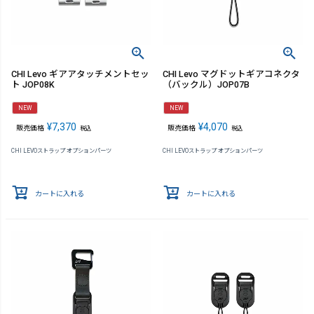
CHI Levo ギアアタッチメントセッ
CHI Levo マグドットギアコネクタ
ト JOP08K
（バックル）JOP07B
NEW
NEW
¥
7,370
¥
4,070
販売価格
販売価格
税込
税込
CHI LEVOストラップ オプションパーツ
CHI LEVOストラップ オプションパーツ
カートに入れる
カートに入れる