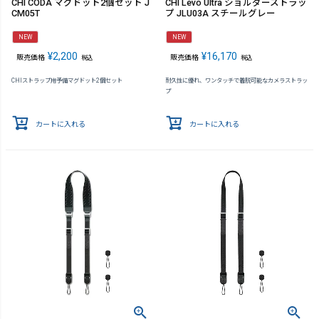
CHI CODA マグドット2個セット J
CHI Levo Ultra ショルダーストラッ
CM05T
プ JLU03A スチールグレー
NEW
NEW
¥
2,200
¥
16,170
販売価格
販売価格
税込
税込
CHIストラップ用予備マグドット2個セット
耐久性に優れ、ワンタッチで着脱可能なカメラストラッ
プ
カートに入れる
カートに入れる