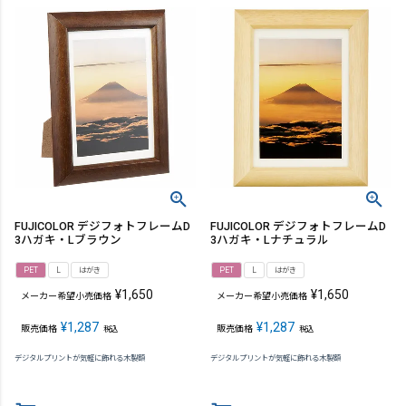
FUJICOLOR デジフォトフレームD
FUJICOLOR デジフォトフレームD
3ハガキ・Lブラウン
3ハガキ・Lナチュラル
PET
L
はがき
PET
L
はがき
¥
1,650
¥
1,650
メーカー希望小売価格
メーカー希望小売価格
¥
1,287
¥
1,287
販売価格
販売価格
税込
税込
デジタルプリントが気軽に飾れる木製額
デジタルプリントが気軽に飾れる木製額