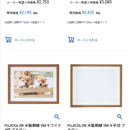
¥
2,750
¥
3,080
メーカー希望小売価格
メーカー希望小売価格
¥
2,145
¥
2,420
販売価格
販売価格
税込
税込
前面板に透明PETを用いた軽量タイプ
前面板に透明PETを用いた軽量タイプ
カートに入れる
カートに入れる
FUJICOLOR 木製額縁 YM-9 ワイド
FUJICOLOR 木製額縁 YM-9 半切 ブ
4切 ブラウン
ラウン