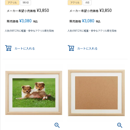
アクリル
W6切
アクリル
4切
¥
3,850
¥
3,850
メーカー希望小売価格
メーカー希望小売価格
¥
3,080
¥
3,080
販売価格
販売価格
税込
税込
人気のM12Nに軽量・安全なアクリル板を採用
人気のM12Nに軽量・安全なアクリル板を採用
カートに入れる
カートに入れる