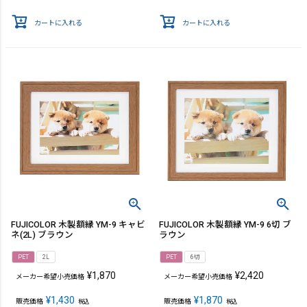
カートに入れる
カートに入れる
FUJICOLOR 木製額縁 YM-9 キャビ
FUJICOLOR 木製額縁 YM-9 6切 ブ
ネ(2L) ブラウン
ラウン
PET
2L
PET
6切
¥
1,870
¥
2,420
メーカー希望小売価格
メーカー希望小売価格
¥
1,430
¥
1,870
販売価格
販売価格
税込
税込