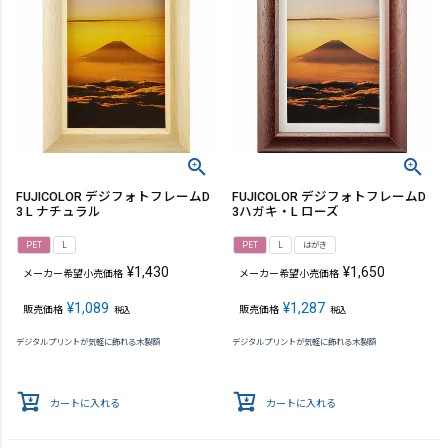
FUJICOLOR デジフォトフレームD
FUJICOLOR デジフォトフレームD
3 L ナチュラル
3ハガキ・L ローズ
PET
L
PET
L
はがき
¥
1,430
¥
1,650
メーカー希望小売価格
メーカー希望小売価格
¥
1,089
¥
1,287
販売価格
販売価格
税込
税込
デジタルプリントが気軽に飾れる木製額
デジタルプリントが気軽に飾れる木製額
カートに入れる
カートに入れる