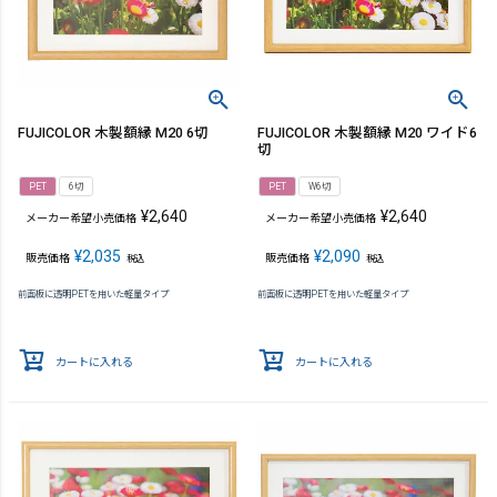
FUJICOLOR 木製額縁 M20 6切
FUJICOLOR 木製額縁 M20 ワイド6
切
PET
6切
PET
W6切
¥
2,640
¥
2,640
メーカー希望小売価格
メーカー希望小売価格
¥
2,035
¥
2,090
販売価格
販売価格
税込
税込
前面板に透明PETを用いた軽量タイプ
前面板に透明PETを用いた軽量タイプ
カートに入れる
カートに入れる