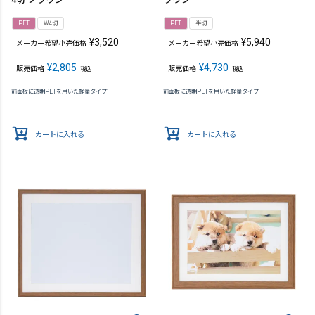
PET
W4切
PET
半切
¥
3,520
¥
5,940
メーカー希望小売価格
メーカー希望小売価格
¥
2,805
¥
4,730
販売価格
販売価格
税込
税込
前面板に透明PETを用いた軽量タイプ
前面板に透明PETを用いた軽量タイプ
カートに入れる
カートに入れる