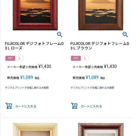
FUJICOLOR デジフォトフレームD
FUJICOLOR デジフォトフレームD
3 L ローズ
3 L ブラウン
PET
L
PET
L
¥
1,430
¥
1,430
メーカー希望小売価格
メーカー希望小売価格
¥
1,089
¥
1,089
販売価格
販売価格
税込
税込
デジタルプリントが気軽に飾れる木製額
デジタルプリントが気軽に飾れる木製額
カートに入れる
カートに入れる