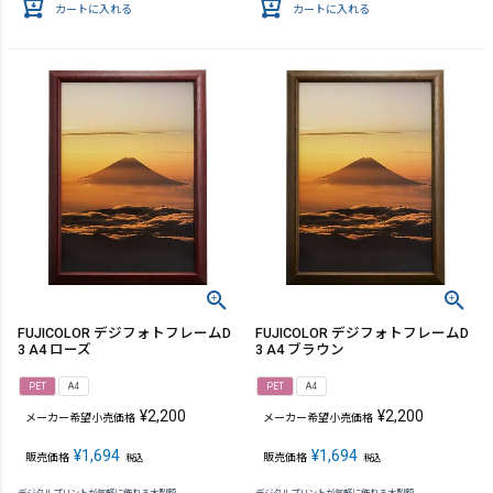
カートに入れる
カートに入れる
FUJICOLOR デジフォトフレームD
FUJICOLOR デジフォトフレームD
3 A4 ローズ
3 A4 ブラウン
PET
A4
PET
A4
¥
2,200
¥
2,200
メーカー希望小売価格
メーカー希望小売価格
¥
1,694
¥
1,694
販売価格
販売価格
税込
税込