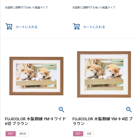
前面板に透明PETを用いた軽量タイプ
前面板に透明PETを用いた軽量タイプ
カートに入れる
カートに入れる
FUJICOLOR 木製額縁 YM-9 ワイド
FUJICOLOR 木製額縁 YM-9 4切 ブ
6切 ブラウン
ラウン
PET
W6切
PET
4切