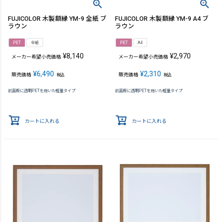
FUJICOLOR 木製額縁 YM-9 全紙 ブ
FUJICOLOR 木製額縁 YM-9 A4 ブ
ラウン
ラウン
PET
全紙
PET
A4
¥
8,140
¥
2,970
メーカー希望小売価格
メーカー希望小売価格
¥
6,490
¥
2,310
販売価格
販売価格
税込
税込
前面板に透明PETを用いた軽量タイプ
前面板に透明PETを用いた軽量タイプ
カートに入れる
カートに入れる