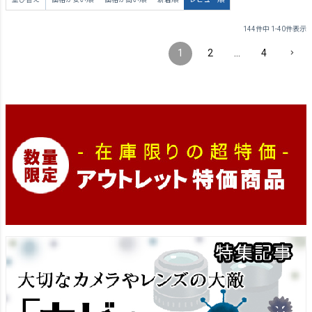
144
件中
1
-
40
件表示
1
2
…
4