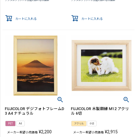
デジタルプリントが気軽に飾れる木製額
デジタルプリントが気軽に飾れる木製額
カートに入れる
カートに入れる
FUJICOLOR デジフォトフレームD
FUJICOLOR 木製額縁 M12 アクリ
3 A4 ナチュラル
ル 6切
PET
A4
アクリル
6切
¥
2,200
¥
2,915
メーカー希望小売価格
メーカー希望小売価格