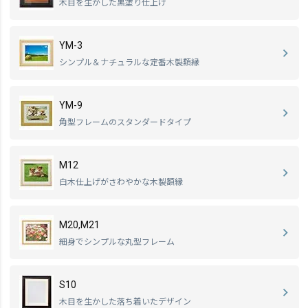
木目を生かした黒塗り仕上げ
YM-3
シンプル＆ナチュラルな定番木製額縁
YM-9
角型フレームのスタンダードタイプ
M12
白木仕上げがさわやかな木製額縁
M20,M21
細身でシンプルな丸型フレーム
S10
木目を生かした落ち着いたデザイン