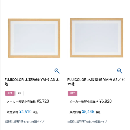
FUJICOLOR 木製額縁 YM-9 A3 木
FUJICOLOR 木製額縁 YM-9 A3ノビ
地
木地
PET
A3
PET
¥
5,720
¥
6,820
メーカー希望小売価格
メーカー希望小売価格
¥
4,510
¥
5,445
販売価格
販売価格
税込
税込
前面板に透明PETを用いた軽量タイプ
前面板に透明PETを用いた軽量タイプ