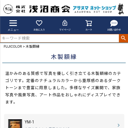
メニュー
お気に入り
マイページ
カート
お問い合わせ
FUJICOLOR
木製額縁
木製額縁
温かみのある質感で写真を優しく引き立てる木製額縁のカテ
ゴリです。定番のナチュラルカラーから重厚感のあるダーク
トーンまで豊富に用意しました。
多様なサイズ展開で、家族
写真や風景写真、アート作品をおしゃれにディスプレイでき
ます。
YM-1