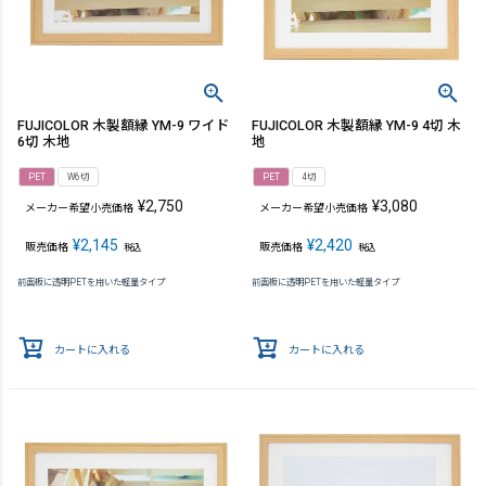
FUJICOLOR 木製額縁 YM-9 ワイド
FUJICOLOR 木製額縁 YM-9 4切 木
6切 木地
地
PET
W6切
PET
4切
¥
2,750
¥
3,080
メーカー希望小売価格
メーカー希望小売価格
¥
2,145
¥
2,420
販売価格
販売価格
税込
税込
前面板に透明PETを用いた軽量タイプ
前面板に透明PETを用いた軽量タイプ
カートに入れる
カートに入れる