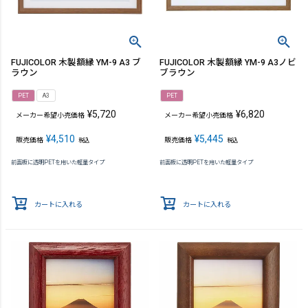
FUJICOLOR 木製額縁 YM-9 A3 ブ
FUJICOLOR 木製額縁 YM-9 A3ノビ
ラウン
ブラウン
PET
A3
PET
¥
5,720
¥
6,820
メーカー希望小売価格
メーカー希望小売価格
¥
4,510
¥
5,445
販売価格
販売価格
税込
税込
前面板に透明PETを用いた軽量タイプ
前面板に透明PETを用いた軽量タイプ
カートに入れる
カートに入れる