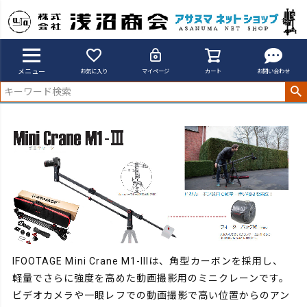
アサヌマネットショップ
Mini Crane M1-3
メニュー
お気に入り
マイページ
カート
お問い合わせ
IFOOTAGE Mini Crane M1-IIIは、角型カーボンを採用し、
軽量でさらに強度を高めた動画撮影用のミニクレーンです。
ビデオカメラや一眼レフでの動画撮影で高い位置からのアン