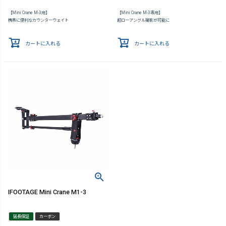
【Mini Crane M-3用】
【Mini Crane M-3専用】
携帯に便利なカウンターウェイト
超ローアングル撮影が可能に
カートに入れる
カートに入れる
IFOOTAGE Mini Crane M1-3
延長保証
カーボン