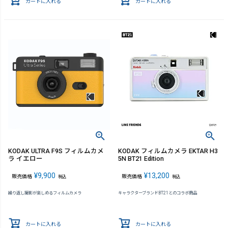
カートに入れる
カートに入れる
KODAK ULTRA F9S フィルムカメ
KODAK フィルムカメラ EKTAR H3
ラ イエロー
5N BT21 Edition
¥
9,900
¥
13,200
販売価格
販売価格
税込
税込
繰り返し撮影が楽しめるフィルムカメラ
キャラクターブランドBT21とのコラボ商品
カートに入れる
カートに入れる