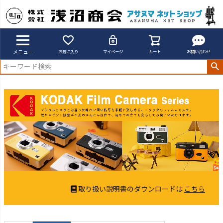
アサヌマネットショップ
KODAK
メニュー
お気に入り
マイページ
カート
お問い合わせ
取り扱い説明書のダウンロードは
こちら