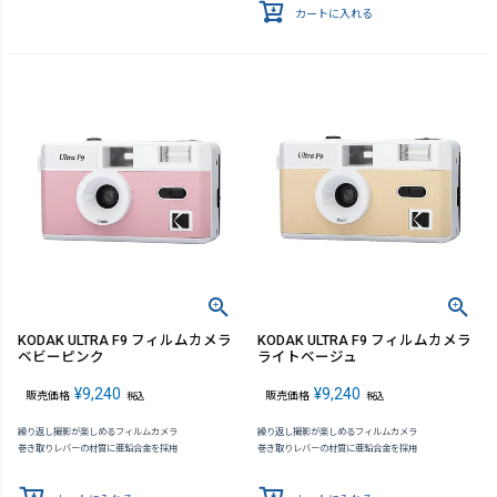
カートに入れる
KODAK ULTRA F9 フィルムカメラ
KODAK ULTRA F9 フィルムカメラ
ベビーピンク
ライトベージュ
¥
9,240
¥
9,240
販売価格
販売価格
税込
税込
繰り返し撮影が楽しめるフィルムカメラ
繰り返し撮影が楽しめるフィルムカメラ
巻き取りレバーの材質に亜鉛合金を採用
巻き取りレバーの材質に亜鉛合金を採用