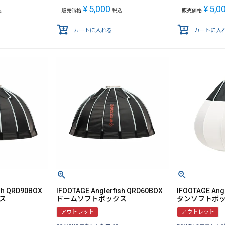
¥
5,000
¥
5,0
込
販売価格
税込
販売価格
カートに入れる
カートに入
ish QRD90BOX
IFOOTAGE Anglerfish QRD60BOX
IFOOTAGE Ang
ス
ドームソフトボックス
タンソフトボ
アウトレット
アウトレット