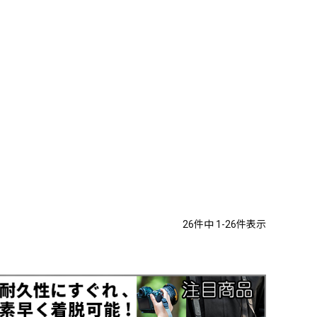
26
件中
1
-
26
件表示