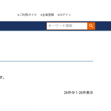
ご利用ガイド
会員登録
ログイン
す。
26
件中
1
-
26
件表示