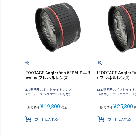
IFOOTAGE Anglerfish 6FPM ミニB
IFOOTAGE AnglerFi
owens フレネルレンズ
sフレネルレンズ
LED照明用スポットライトレンズ
LED照明用スポットライト
（ミニボーエンスマウント対応）
（標準ボーエンスマウント
¥
19,800
¥
25,300
販売価格
税込
販売価格
カートに入れる
カートに入れる