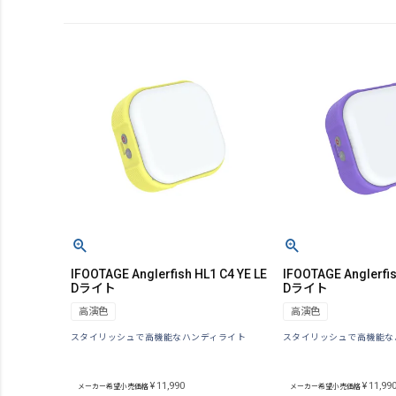
IFOOTAGE Anglerfish HL1 C4 YE LE
IFOOTAGE Anglerfis
Dライト
Dライト
高演色
高演色
スタイリッシュで高機能なハンディライト
スタイリッシュで高機能な
¥
11,990
¥
11,99
メーカー希望小売価格
メーカー希望小売価格