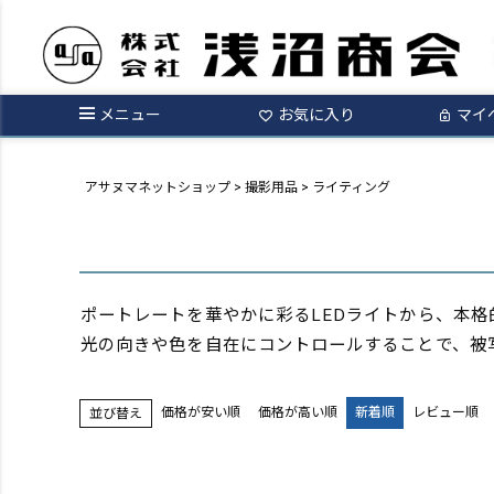
メニュー
お気に入り
マイ
アサヌマネットショップ
撮影用品
ライティング
ポートレートを華やかに彩るLEDライトから、本
光の向きや色を自在にコントロールすることで、被
価格が安い順
価格が高い順
新着順
レビュー順
並び替え