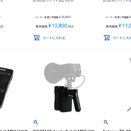
cm
BOWENSマウント対応 60cm
BOWENSマウント対
0
¥
26,840
¥
メーカー希望小売価格
メーカー希望小売価格
¥
12,800
¥
11,
税込
販売価格
税込
販売価格
カートに入れる
カートに入