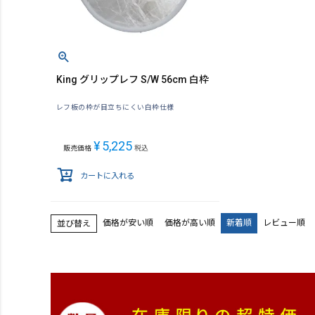
King グリップレフ S/W 56cm 白枠
レフ板の枠が目立ちにくい白枠仕様
¥
5,225
販売価格
税込
カートに入れる
価格が安い順
価格が高い順
新着順
レビュー順
並び替え