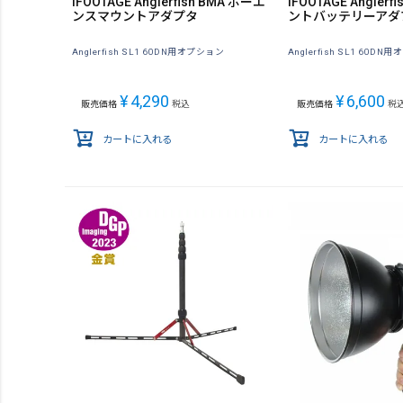
IFOOTAGE Anglerfish BMA ボーエ
IFOOTAGE Anglerf
ンスマウントアダプタ
ントバッテリーアダ
Anglerfish SL1 60DN用オプション
Anglerfish SL1 60D
¥
4,290
¥
6,600
販売価格
税込
販売価格
税
カートに入れる
カートに入れる