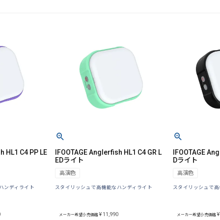
h HL1 C4 PP LE
IFOOTAGE Anglerfish HL1 C4 GR L
IFOOTAGE Angl
EDライト
Dライト
高演色
高演色
ハンディライト
スタイリッシュで高機能なハンディライト
スタイリッシュで高
0
¥
11,990
¥
メーカー希望小売価格
メーカー希望小売価格