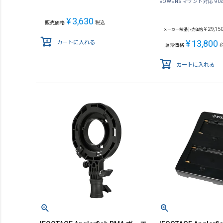
BOWENSマウント対応 90
¥
3,630
販売価格
税込
¥
29,15
メーカー希望小売価格
¥
13,800
カートに入れる
販売価格
カートに入れる