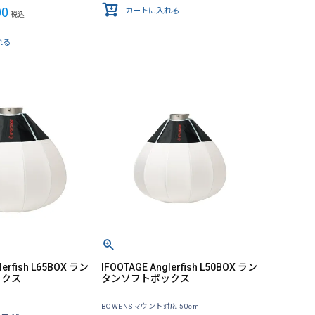
00
カートに入れる
税込
れる
lerfish L65BOX ラン
IFOOTAGE Anglerfish L50BOX ラン
ックス
タンソフトボックス
BOWENSマウント対応 50cm