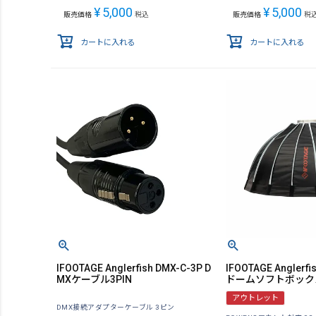
¥
5,000
¥
5,000
販売価格
税込
販売価格
税
カートに入れる
カートに入れる
IFOOTAGE Anglerfish DMX-C-3P D
IFOOTAGE Anglerf
MXケーブル3PIN
ドームソフトボック
アウトレット
DMX接続アダプターケーブル 3ピン