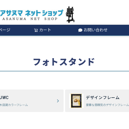
ページ
カート
お問い合わせ
検索
フォトスタンド
JWC
デザインフレーム
木目調カラーフレーム
豪華な雰囲気のデザインフレーム