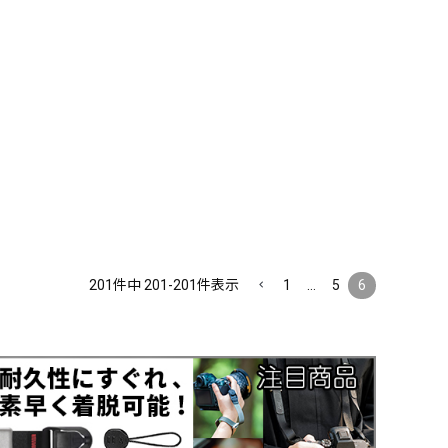
201
件中
201
-
201
件表示
1
…
5
6