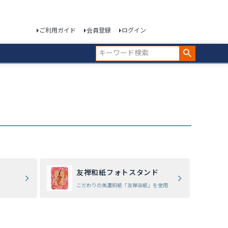
ご利用ガイド
会員登録
ログイン
友禅和紙フォトスタンド
こだわりの美濃和紙「友禅染紙」を使用