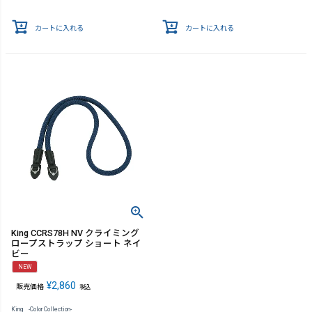
カートに入れる
カートに入れる
King CCRS78H NV クライミング
ロープストラップ ショート ネイ
ビー
NEW
¥
2,860
販売価格
税込
King -Color Collection-