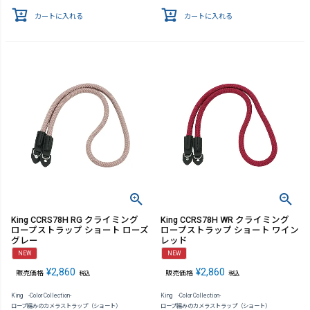
カートに入れる
カートに入れる
King CCRS78H RG クライミング
King CCRS78H WR クライミング
ロープストラップ ショート ローズ
ロープストラップ ショート ワイン
グレー
レッド
NEW
NEW
¥
2,860
¥
2,860
販売価格
販売価格
税込
税込
King -Color Collection-
King -Color Collection-
ロープ編みのカメラストラップ（ショート）
ロープ編みのカメラストラップ（ショート）