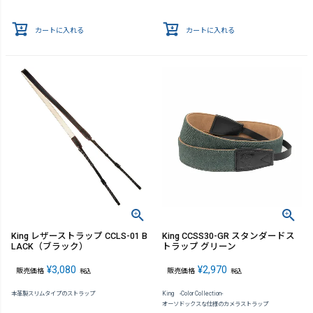
カートに入れる
カートに入れる
King レザーストラップ CCLS-01 B
King CCSS30-GR スタンダードス
LACK（ブラック）
トラップ グリーン
¥
3,080
¥
2,970
販売価格
販売価格
税込
税込
本革製スリムタイプのストラップ
King -Color Collection-
オーソドックスな仕様のカメラストラップ