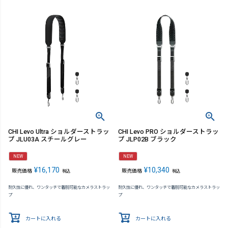
CHI Levo Ultra ショルダーストラッ
CHI Levo PRO ショルダーストラッ
プ JLU03A スチールグレー
プ JLP02B ブラック
NEW
NEW
¥
16,170
¥
10,340
販売価格
販売価格
税込
税込
耐久性に優れ、ワンタッチで着脱可能なカメラストラッ
耐久性に優れ、ワンタッチで着脱可能なカメラストラッ
プ
プ
カートに入れる
カートに入れる