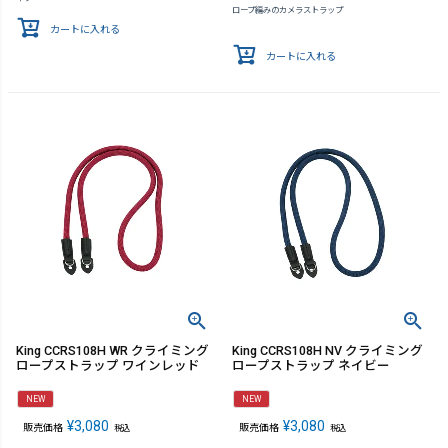
ロープ編みのカメラストラップ
カートに入れる
カートに入れる
King CCRS108H WR クライミング
King CCRS108H NV クライミング
ロープストラップ ワインレッド
ロープストラップ ネイビー
NEW
NEW
¥
3,080
¥
3,080
販売価格
販売価格
税込
税込