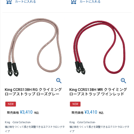
カートに入れる
カートに入れる
King CCRS138H RG クライミング
King CCRS138H WR クライミング
ロープストラップ ローズグレー
ロープストラップ ワインレッド
NEW
NEW
¥
3,410
¥
3,410
販売価格
販売価格
税込
税込
King -Color Collection-
King -Color Collection-
結び目をつくって長さを調整できるエクストラロングタ
結び目をつくって長さを調整できるエクストラロングタ
イプ
イプ