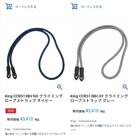
カートに入れる
カートに入れる
King CCRS138H NV クライミング
King CCRS138H GY クライミング
ロープストラップ ネイビー
ロープストラップ グレー
¥
3,410
NEW
販売価格
税込
¥
3,410
販売価格
税込
King -Color Collection-
結び目をつくって長さを調整できるエクストラロングタ
King -Color Collection-
イプ
結び目をつくって長さを調整できるエクストラロングタ