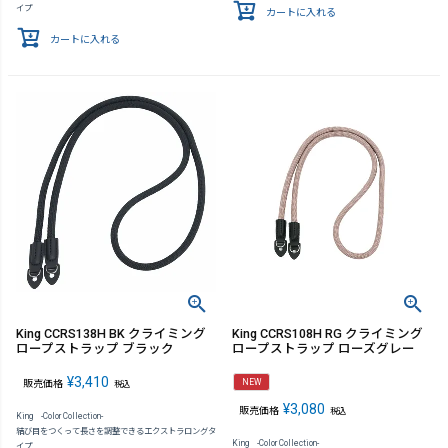
イプ
カートに入れる
カートに入れる
King CCRS138H BK クライミング
King CCRS108H RG クライミング
ロープストラップ ブラック
ロープストラップ ローズグレー
¥
3,410
NEW
販売価格
税込
¥
3,080
販売価格
税込
King -Color Collection-
結び目をつくって長さを調整できるエクストラロングタ
King -Color Collection-
イプ