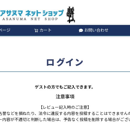
ページ
カート
お問い合わせ
検索
ログイン
ゲストの方でもご記入できます。
注意事項
【レビュー記入時のご注意】
名誉などを損ねたり、法令に違反する内容を投稿することはできません
ー内容が不適切と判断した場合は、予告なく投稿を削除する場合がござ