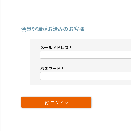
会員登録がお済みのお客様
メールアドレス
(必
須)
パスワード
(必
須)
ログイン