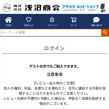
アサヌマネットショップ
ログイン
HOME
お気に入り
マイページ
カート
お問い合わせ
ログイン
ゲストの方でもご記入できます。
注意事項
【レビュー記入時のご注意】
他人の権利、利益、名誉などを損ねたり、法令に違反する内容を投
稿することはできませんのでご注意ください。
レビュー内容が不適切と判断した場合は、予告なく投稿を削除する
場合がございます。