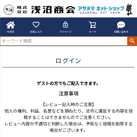
アサヌマネットショップ
ログイン
HOME
お気に入り
マイページ
カート
お問い合わせ
ログイン
ゲストの方でもご記入できます。
注意事項
【レビュー記入時のご注意】
他人の権利、利益、名誉などを損ねたり、法令に違反する内容を投
稿することはできませんのでご注意ください。
レビュー内容が不適切と判断した場合は、予告なく投稿を削除する
場合がございます。