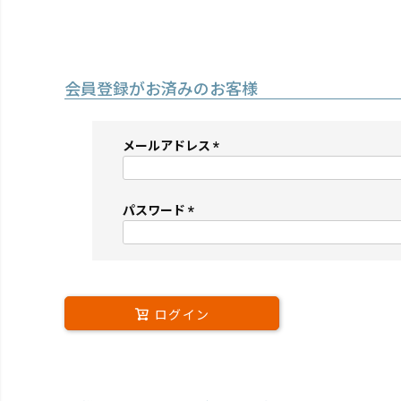
会員登録がお済みのお客様
メールアドレス
(必
須)
パスワード
(必
須)
ログイン