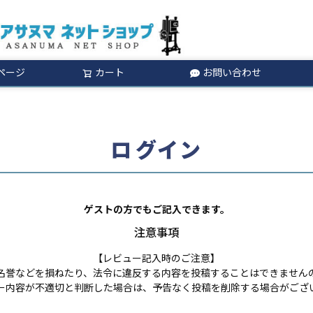
ページ
カート
お問い合わせ
検索
ログイン
ゲストの方でもご記入できます。
注意事項
【レビュー記入時のご注意】
名誉などを損ねたり、法令に違反する内容を投稿することはできません
ー内容が不適切と判断した場合は、予告なく投稿を削除する場合がござ