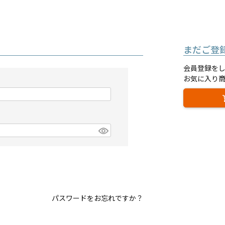
まだご登
会員登録を
お気に入り
パスワードをお忘れですか？