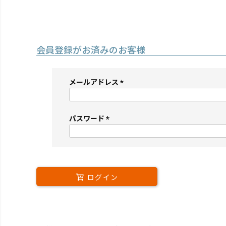
会員登録がお済みのお客様
メールアドレス
(必
須)
パスワード
(必
須)
ログイン