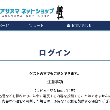
ページ
カート
お問い合わせ
検索
ログイン
ゲストの方でもご記入できます。
注意事項
【レビュー記入時のご注意】
名誉などを損ねたり、法令に違反する内容を投稿することはできません
ー内容が不適切と判断した場合は、予告なく投稿を削除する場合がござ