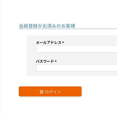
会員登録がお済みのお客様
メールアドレス
(必
須)
パスワード
(必
須)
ログイン