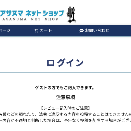
ページ
カート
お問い合わせ
検索
ログイン
ゲストの方でもご記入できます。
注意事項
【レビュー記入時のご注意】
名誉などを損ねたり、法令に違反する内容を投稿することはできません
ー内容が不適切と判断した場合は、予告なく投稿を削除する場合がござ