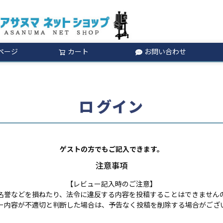
ページ
カート
お問い合わせ
検索
ログイン
ゲストの方でもご記入できます。
注意事項
【レビュー記入時のご注意】
名誉などを損ねたり、法令に違反する内容を投稿することはできません
ー内容が不適切と判断した場合は、予告なく投稿を削除する場合がござ