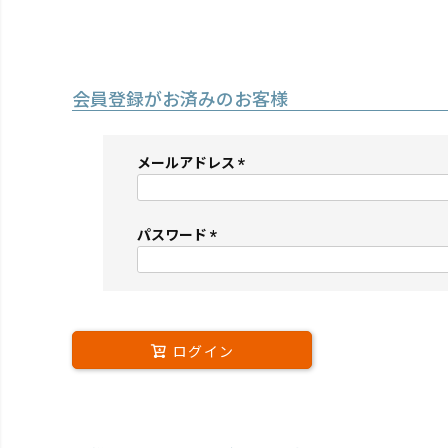
会員登録がお済みのお客様
メールアドレス
(必
須)
パスワード
(必
須)
ログイン