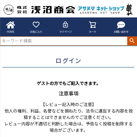
アサヌマネットショップ
ログイン
HOME
お気に入り
マイページ
カート
お問い合わせ
ログイン
ゲストの方でもご記入できます。
注意事項
【レビュー記入時のご注意】
他人の権利、利益、名誉などを損ねたり、法令に違反する内容を投
稿することはできませんのでご注意ください。
レビュー内容が不適切と判断した場合は、予告なく投稿を削除する
場合がございます。