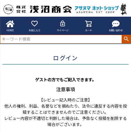
アサヌマネットショップ
ログイン
HOME
お気に入り
マイページ
カート
お問い合わせ
ログイン
ゲストの方でもご記入できます。
注意事項
【レビュー記入時のご注意】
他人の権利、利益、名誉などを損ねたり、法令に違反する内容を投
稿することはできませんのでご注意ください。
レビュー内容が不適切と判断した場合は、予告なく投稿を削除する
場合がございます。