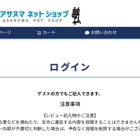
ページ
カート
お問い合わせ
検索
ログイン
ゲストの方でもご記入できます。
注意事項
【レビュー記入時のご注意】
名誉などを損ねたり、法令に違反する内容を投稿することはできません
ー内容が不適切と判断した場合は、予告なく投稿を削除する場合がござ