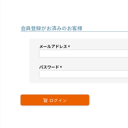
会員登録がお済みのお客様
メールアドレス
(必
須)
パスワード
(必
須)
ログイン