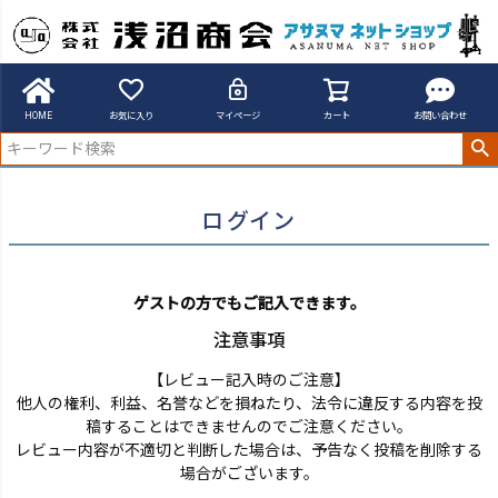
アサヌマネットショップ
ログイン
HOME
お気に入り
マイページ
カート
お問い合わせ
ログイン
ゲストの方でもご記入できます。
注意事項
【レビュー記入時のご注意】
他人の権利、利益、名誉などを損ねたり、法令に違反する内容を投
稿することはできませんのでご注意ください。
レビュー内容が不適切と判断した場合は、予告なく投稿を削除する
場合がございます。