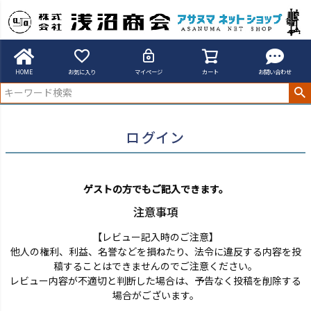
アサヌマネットショップ
ログイン
HOME
お気に入り
マイページ
カート
お問い合わせ
ログイン
ゲストの方でもご記入できます。
注意事項
【レビュー記入時のご注意】
他人の権利、利益、名誉などを損ねたり、法令に違反する内容を投
稿することはできませんのでご注意ください。
レビュー内容が不適切と判断した場合は、予告なく投稿を削除する
場合がございます。