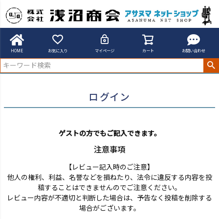
アサヌマネットショップ
ログイン
HOME
お気に入り
マイページ
カート
お問い合わせ
ログイン
ゲストの方でもご記入できます。
注意事項
【レビュー記入時のご注意】
他人の権利、利益、名誉などを損ねたり、法令に違反する内容を投
稿することはできませんのでご注意ください。
レビュー内容が不適切と判断した場合は、予告なく投稿を削除する
場合がございます。