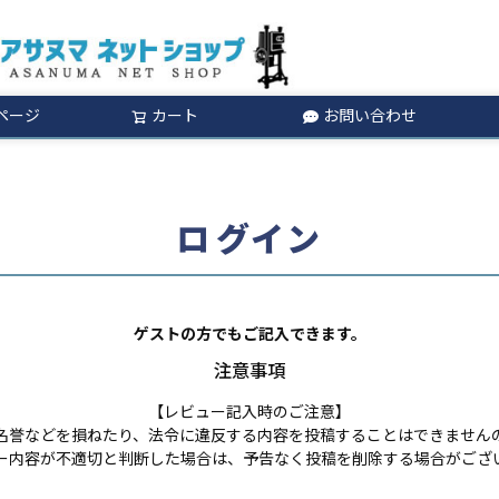
ページ
カート
お問い合わせ
検索
ログイン
ゲストの方でもご記入できます。
注意事項
【レビュー記入時のご注意】
名誉などを損ねたり、法令に違反する内容を投稿することはできません
ー内容が不適切と判断した場合は、予告なく投稿を削除する場合がござ