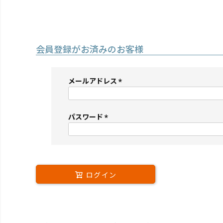
会員登録がお済みのお客様
メールアドレス
(必
須)
パスワード
(必
須)
ログイン