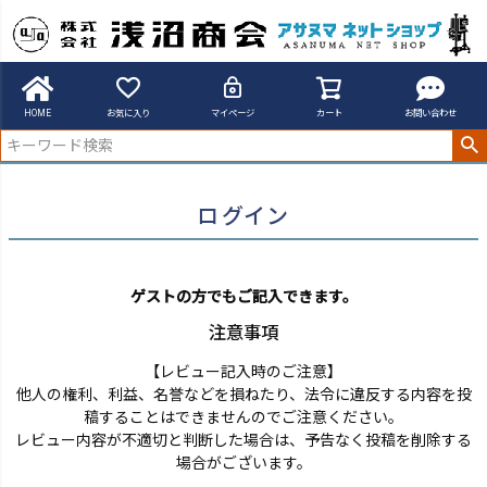
アサヌマネットショップ
ログイン
HOME
お気に入り
マイページ
カート
お問い合わせ
ログイン
ゲストの方でもご記入できます。
注意事項
【レビュー記入時のご注意】
他人の権利、利益、名誉などを損ねたり、法令に違反する内容を投
稿することはできませんのでご注意ください。
レビュー内容が不適切と判断した場合は、予告なく投稿を削除する
場合がございます。