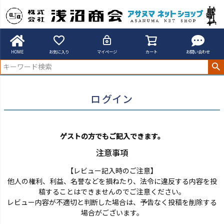
アサヌマネットショップ
ログイン
HOME
お気に入り
マイページ
カート
お問い合わせ
ログイン
ゲストの方でもご記入できます。
注意事項
【レビュー記入時のご注意】
他人の権利、利益、名誉などを損ねたり、法令に違反する内容を投
稿することはできませんのでご注意ください。
レビュー内容が不適切と判断した場合は、予告なく投稿を削除する
場合がございます。