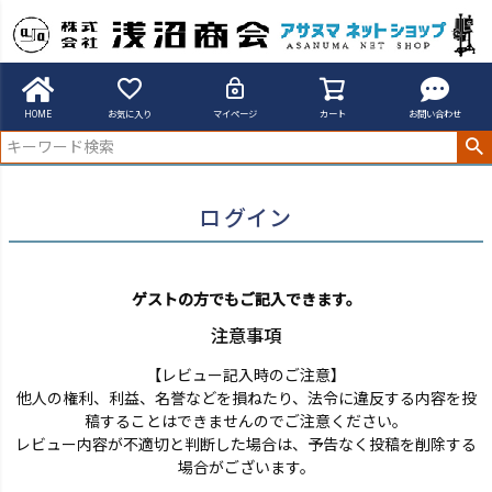
アサヌマネットショップ
ログイン
HOME
お気に入り
マイページ
カート
お問い合わせ
ログイン
ゲストの方でもご記入できます。
注意事項
【レビュー記入時のご注意】
他人の権利、利益、名誉などを損ねたり、法令に違反する内容を投
稿することはできませんのでご注意ください。
レビュー内容が不適切と判断した場合は、予告なく投稿を削除する
場合がございます。