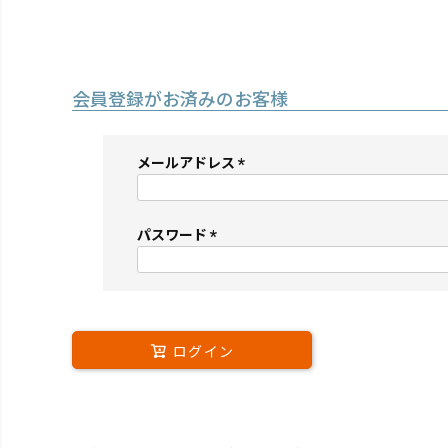
会員登録がお済みのお客様
メールアドレス
(必
須)
パスワード
(必
須)
ログイン