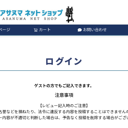
ページ
カート
お問い合わせ
検索
ログイン
ゲストの方でもご記入できます。
注意事項
【レビュー記入時のご注意】
名誉などを損ねたり、法令に違反する内容を投稿することはできません
ー内容が不適切と判断した場合は、予告なく投稿を削除する場合がござ