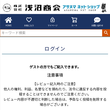
アサヌマネットショップ
ログイン
HOME
お気に入り
マイページ
カート
お問い合わせ
ログイン
ゲストの方でもご記入できます。
注意事項
【レビュー記入時のご注意】
他人の権利、利益、名誉などを損ねたり、法令に違反する内容を投
稿することはできませんのでご注意ください。
レビュー内容が不適切と判断した場合は、予告なく投稿を削除する
場合がございます。