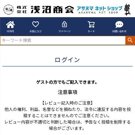
アサヌマネットショップ
ログイン
HOME
お気に入り
マイページ
カート
お問い合わせ
ログイン
ゲストの方でもご記入できます。
注意事項
【レビュー記入時のご注意】
他人の権利、利益、名誉などを損ねたり、法令に違反する内容を投
稿することはできませんのでご注意ください。
レビュー内容が不適切と判断した場合は、予告なく投稿を削除する
場合がございます。