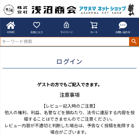
アサヌマネットショップ
ログイン
HOME
お気に入り
マイページ
カート
お問い合わせ
ログイン
ゲストの方でもご記入できます。
注意事項
【レビュー記入時のご注意】
他人の権利、利益、名誉などを損ねたり、法令に違反する内容を投
稿することはできませんのでご注意ください。
レビュー内容が不適切と判断した場合は、予告なく投稿を削除する
場合がございます。