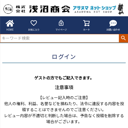
アサヌマネットショップ
ログイン
HOME
お気に入り
マイページ
カート
お問い合わせ
ログイン
ゲストの方でもご記入できます。
注意事項
【レビュー記入時のご注意】
他人の権利、利益、名誉などを損ねたり、法令に違反する内容を投
稿することはできませんのでご注意ください。
レビュー内容が不適切と判断した場合は、予告なく投稿を削除する
場合がございます。