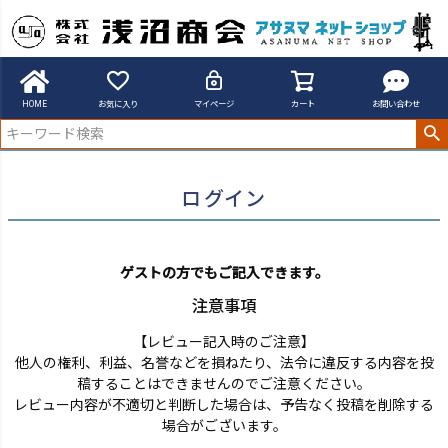
アサヌマネットショップ
ログイン
HOME
お気に入り
マイページ
カート
お問い合わせ
ログイン
ゲストの方でもご記入できます。
注意事項
【レビュー記入時のご注意】
他人の権利、利益、名誉などを損ねたり、法令に違反する内容を投
稿することはできませんのでご注意ください。
レビュー内容が不適切と判断した場合は、予告なく投稿を削除する
場合がございます。