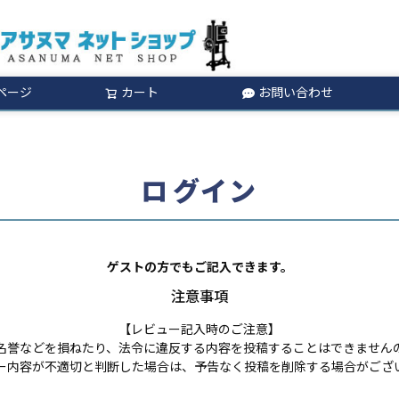
ページ
カート
お問い合わせ
検索
ログイン
ゲストの方でもご記入できます。
注意事項
【レビュー記入時のご注意】
名誉などを損ねたり、法令に違反する内容を投稿することはできません
ー内容が不適切と判断した場合は、予告なく投稿を削除する場合がござ