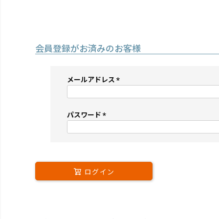
会員登録がお済みのお客様
メールアドレス
(必
須)
パスワード
(必
須)
ログイン