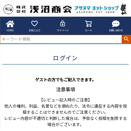
アサヌマネットショップ
ログイン
HOME
お気に入り
マイページ
カート
お問い合わせ
ログイン
ゲストの方でもご記入できます。
注意事項
【レビュー記入時のご注意】
他人の権利、利益、名誉などを損ねたり、法令に違反する内容を投
稿することはできませんのでご注意ください。
レビュー内容が不適切と判断した場合は、予告なく投稿を削除する
場合がございます。