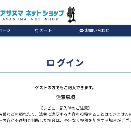
ページ
カート
お問い合わせ
検索
ログイン
ゲストの方でもご記入できます。
注意事項
【レビュー記入時のご注意】
名誉などを損ねたり、法令に違反する内容を投稿することはできません
ー内容が不適切と判断した場合は、予告なく投稿を削除する場合がござ