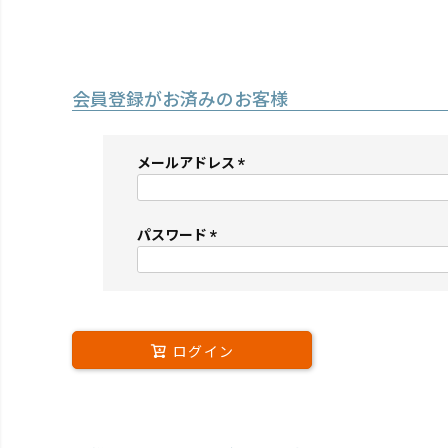
会員登録がお済みのお客様
メールアドレス
(必
須)
パスワード
(必
須)
ログイン