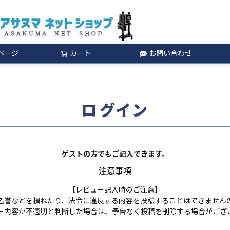
ページ
カート
お問い合わせ
検索
ログイン
ゲストの方でもご記入できます。
注意事項
【レビュー記入時のご注意】
名誉などを損ねたり、法令に違反する内容を投稿することはできません
ー内容が不適切と判断した場合は、予告なく投稿を削除する場合がござ