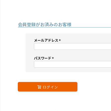
会員登録がお済みのお客様
メールアドレス
(必
須)
パスワード
(必
須)
ログイン