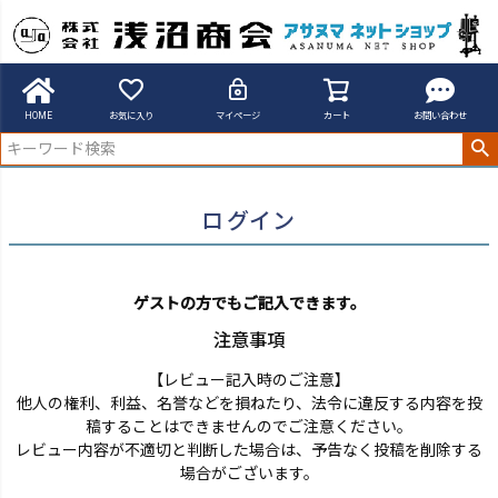
アサヌマネットショップ
ログイン
HOME
お気に入り
マイページ
カート
お問い合わせ
ログイン
ゲストの方でもご記入できます。
注意事項
【レビュー記入時のご注意】
他人の権利、利益、名誉などを損ねたり、法令に違反する内容を投
稿することはできませんのでご注意ください。
レビュー内容が不適切と判断した場合は、予告なく投稿を削除する
場合がございます。