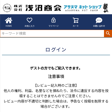
アサヌマネットショップ
ログイン
HOME
お気に入り
マイページ
カート
お問い合わせ
ログイン
ゲストの方でもご記入できます。
注意事項
【レビュー記入時のご注意】
他人の権利、利益、名誉などを損ねたり、法令に違反する内容を投
稿することはできませんのでご注意ください。
レビュー内容が不適切と判断した場合は、予告なく投稿を削除する
場合がございます。