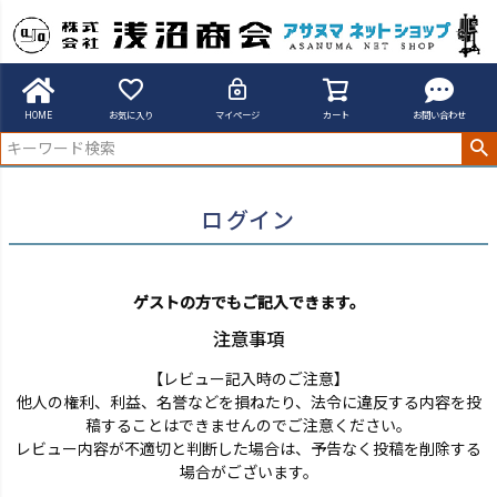
アサヌマネットショップ
ログイン
HOME
お気に入り
マイページ
カート
お問い合わせ
ログイン
ゲストの方でもご記入できます。
注意事項
【レビュー記入時のご注意】
他人の権利、利益、名誉などを損ねたり、法令に違反する内容を投
稿することはできませんのでご注意ください。
レビュー内容が不適切と判断した場合は、予告なく投稿を削除する
場合がございます。