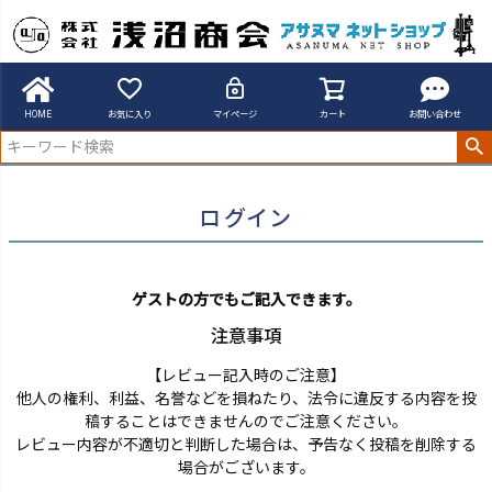
アサヌマネットショップ
ログイン
HOME
お気に入り
マイページ
カート
お問い合わせ
ログイン
ゲストの方でもご記入できます。
注意事項
【レビュー記入時のご注意】
他人の権利、利益、名誉などを損ねたり、法令に違反する内容を投
稿することはできませんのでご注意ください。
レビュー内容が不適切と判断した場合は、予告なく投稿を削除する
場合がございます。