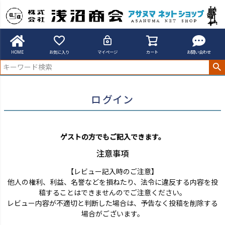
アサヌマネットショップ
ログイン
HOME
お気に入り
マイページ
カート
お問い合わせ
ログイン
ゲストの方でもご記入できます。
注意事項
【レビュー記入時のご注意】
他人の権利、利益、名誉などを損ねたり、法令に違反する内容を投
稿することはできませんのでご注意ください。
レビュー内容が不適切と判断した場合は、予告なく投稿を削除する
場合がございます。