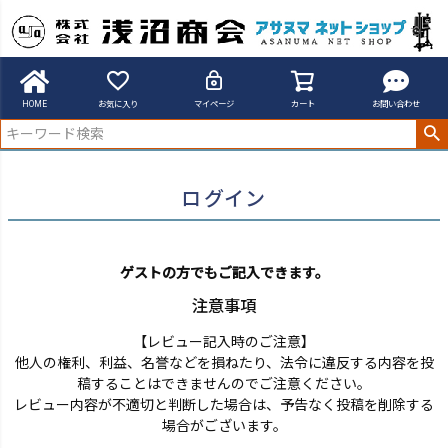
アサヌマネットショップ
ログイン
HOME
お気に入り
マイページ
カート
お問い合わせ
ログイン
ゲストの方でもご記入できます。
注意事項
【レビュー記入時のご注意】
他人の権利、利益、名誉などを損ねたり、法令に違反する内容を投
稿することはできませんのでご注意ください。
レビュー内容が不適切と判断した場合は、予告なく投稿を削除する
場合がございます。