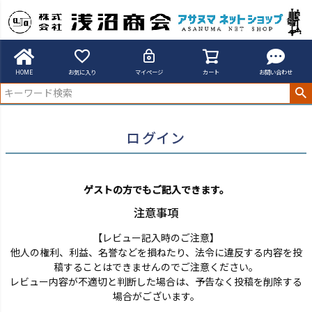
アサヌマネットショップ
ログイン
HOME
お気に入り
マイページ
カート
お問い合わせ
ログイン
ゲストの方でもご記入できます。
注意事項
【レビュー記入時のご注意】
他人の権利、利益、名誉などを損ねたり、法令に違反する内容を投
稿することはできませんのでご注意ください。
レビュー内容が不適切と判断した場合は、予告なく投稿を削除する
場合がございます。