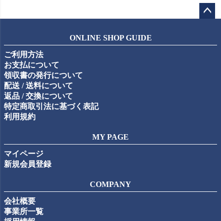
ペー
ジト
ONLINE SHOP GUIDE
ップ
ご利用方法
へ
お支払について
領収書の発行について
配送 / 送料について
返品 / 交換について
特定商取引法に基づく表記
利用規約
MY PAGE
マイページ
新規会員登録
COMPANY
会社概要
事業所一覧