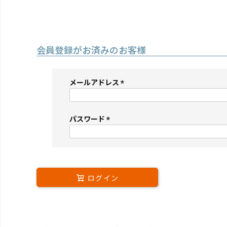
会員登録がお済みのお客様
メールアドレス
(必
須)
パスワード
(必
須)
ログイン