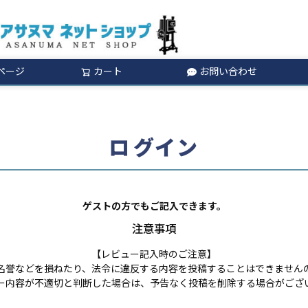
ページ
カート
お問い合わせ
検索
ログイン
ゲストの方でもご記入できます。
注意事項
【レビュー記入時のご注意】
名誉などを損ねたり、法令に違反する内容を投稿することはできません
ー内容が不適切と判断した場合は、予告なく投稿を削除する場合がござ