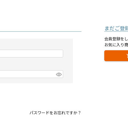
まだご登
会員登録を
お気に入り
パスワードをお忘れですか？