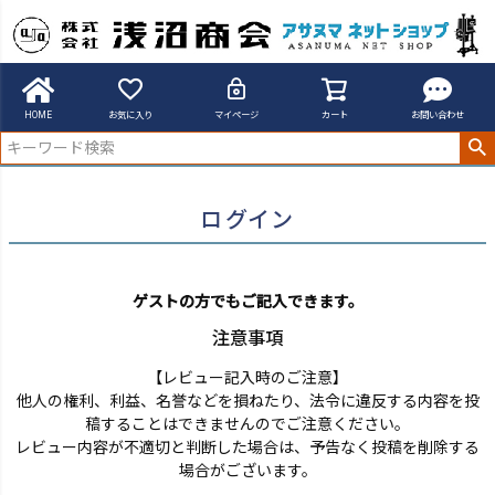
アサヌマネットショップ
ログイン
HOME
お気に入り
マイページ
カート
お問い合わせ
ログイン
ゲストの方でもご記入できます。
注意事項
【レビュー記入時のご注意】
他人の権利、利益、名誉などを損ねたり、法令に違反する内容を投
稿することはできませんのでご注意ください。
レビュー内容が不適切と判断した場合は、予告なく投稿を削除する
場合がございます。