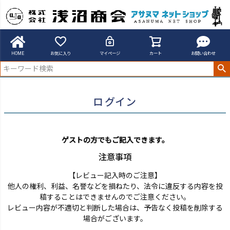
アサヌマネットショップ
ログイン
HOME
お気に入り
マイページ
カート
お問い合わせ
ログイン
ゲストの方でもご記入できます。
注意事項
【レビュー記入時のご注意】
他人の権利、利益、名誉などを損ねたり、法令に違反する内容を投
稿することはできませんのでご注意ください。
レビュー内容が不適切と判断した場合は、予告なく投稿を削除する
場合がございます。