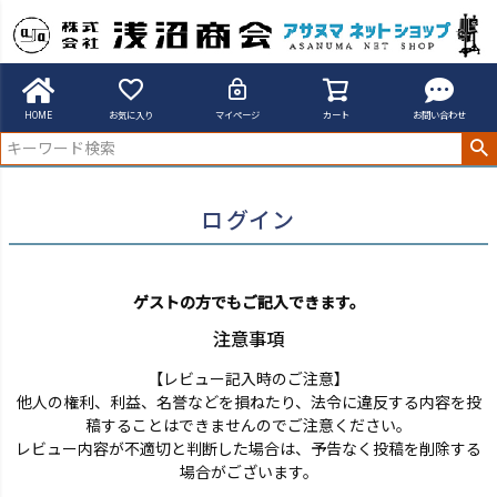
アサヌマネットショップ
ログイン
HOME
お気に入り
マイページ
カート
お問い合わせ
ログイン
ゲストの方でもご記入できます。
注意事項
【レビュー記入時のご注意】
他人の権利、利益、名誉などを損ねたり、法令に違反する内容を投
稿することはできませんのでご注意ください。
レビュー内容が不適切と判断した場合は、予告なく投稿を削除する
場合がございます。