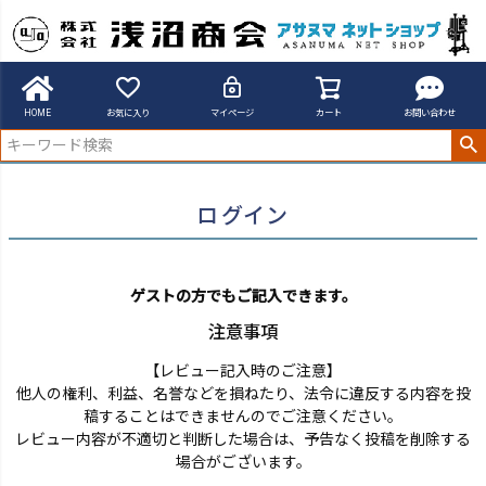
アサヌマネットショップ
ログイン
HOME
お気に入り
マイページ
カート
お問い合わせ
ログイン
ゲストの方でもご記入できます。
注意事項
【レビュー記入時のご注意】
他人の権利、利益、名誉などを損ねたり、法令に違反する内容を投
稿することはできませんのでご注意ください。
レビュー内容が不適切と判断した場合は、予告なく投稿を削除する
場合がございます。