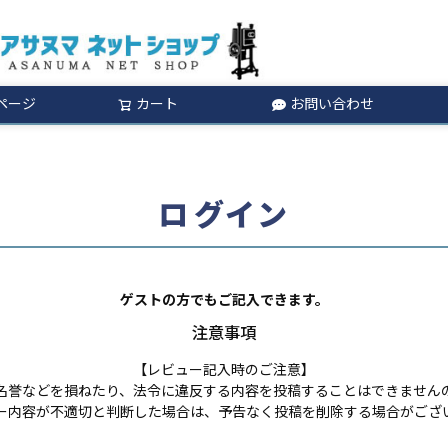
ページ
カート
お問い合わせ
検索
ログイン
ゲストの方でもご記入できます。
注意事項
【レビュー記入時のご注意】
名誉などを損ねたり、法令に違反する内容を投稿することはできません
ー内容が不適切と判断した場合は、予告なく投稿を削除する場合がござ