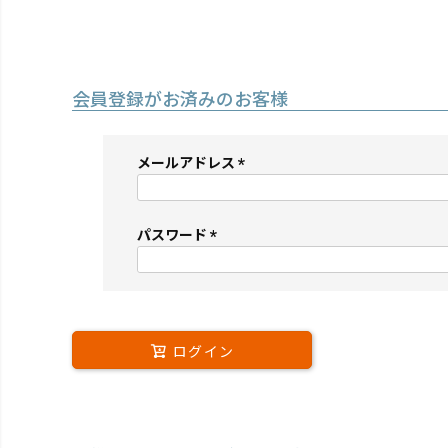
会員登録がお済みのお客様
メールアドレス
(必
須)
パスワード
(必
須)
ログイン