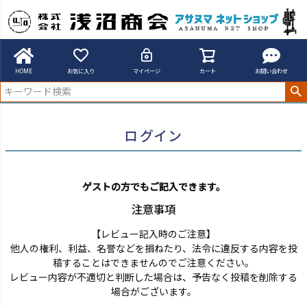
アサヌマネットショップ
ログイン
HOME
お気に入り
マイページ
カート
お問い合わせ
ログイン
ゲストの方でもご記入できます。
注意事項
【レビュー記入時のご注意】
他人の権利、利益、名誉などを損ねたり、法令に違反する内容を投
稿することはできませんのでご注意ください。
レビュー内容が不適切と判断した場合は、予告なく投稿を削除する
場合がございます。