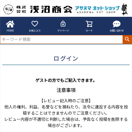
アサヌマネットショップ
ログイン
HOME
お気に入り
マイページ
カート
お問い合わせ
ログイン
ゲストの方でもご記入できます。
注意事項
【レビュー記入時のご注意】
他人の権利、利益、名誉などを損ねたり、法令に違反する内容を投
稿することはできませんのでご注意ください。
レビュー内容が不適切と判断した場合は、予告なく投稿を削除する
場合がございます。